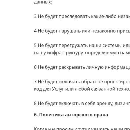
данных;
3 Не будет преследовать какие-либо нез
4 Не будет нарушать или незаконно прис
5 Не будет перегружать наши системы ил
нашу инфраструктуру, определяемую нам
6 Не будет раскрывать личную информаци
7 Не будет включать обратное проектир
код для Услуг или любой связанной техно
8 Не будет включать в себя аренду, лизи
6. Политика авторского права
Когда мы просим других уважать наши пр