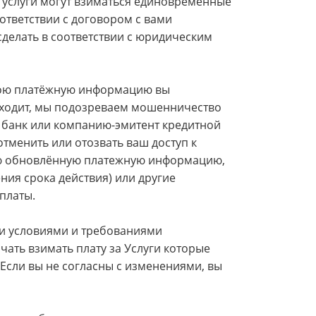
й услуги могут взиматься единовременные
оответствии с договором с вами
сделать в соответствии с юридическим
вою платёжную информацию вы
проходит, мы подозреваем мошенничество
й банк или компанию-эмитент кредитной
тменить или отозвать ваш доступ к
бую обновлённую платежную информацию,
ия срока действия) или другие
платы.
и условиями и требованиями
ать взимать плату за Услуги которые
Если вы не согласны с изменениями, вы