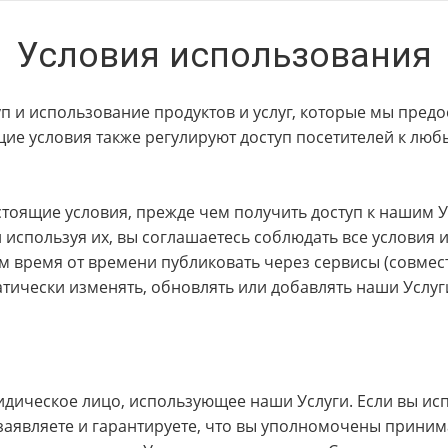
Условия использования
п и использование продуктов и услуг, которые мы предо
щие условия также регулируют доступ посетителей к л
тоящие условия, прежде чем получить доступ к нашим У
 используя их, вы соглашаетесь соблюдать все условия 
м время от времени публиковать через сервисы (совмес
атически изменять, обновлять или добавлять наши Услуг
дическое лицо, использующее наши Услуги. Если вы исп
заявляете и гарантируете, что вы уполномочены приним