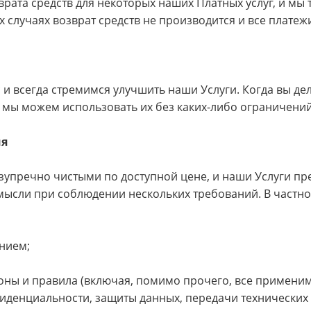
врата средств для некоторых наших Платных услуг, и мы 
ных случаях возврат средств не производится и все плат
 и всегда стремимся улучшить наши Услуги. Когда вы д
то мы можем использовать их без каких-либо ограничени
ия
упречно чистыми по доступной цене, и наши Услуги пр
ысли при соблюдении нескольких требований. В частност
ением;
оны и правила (включая, помимо прочего, все примени
иденциальности, защиты данных, передачи технических