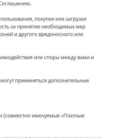
 Соглашению.
спользования, покупки или загрузки
ность за принятие необходимых мер
коней и другого вредоносного или
заимодействия или споры между вами и
те могут применяться дополнительные
ели (совместно именуемые «Платные