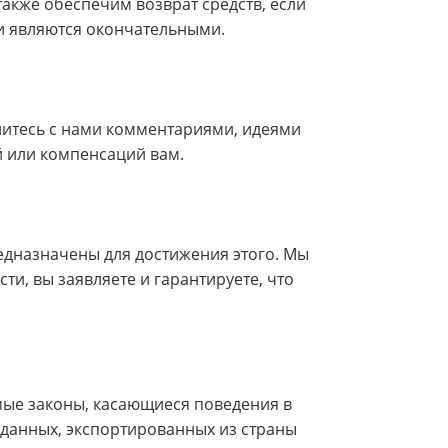
также обеспечим возврат средств, если
ежи являются окончательными.
елитесь с нами комментариями, идеями
й или компенсаций вам.
едназначены для достижения этого. Мы
и, вы заявляете и гарантируете, что
мые законы, касающиеся поведения в
 данных, экспортированных из страны