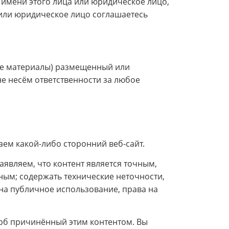
имени этого лица или юридическое лицо,
 или юридическое лицо соглашаетесь
гие материалы) размещенный или
не несём ответственности за любое
ваем какой-либо сторонний веб-сайт.
являем, что контент является точным,
ым; содержать технические неточности,
 на публичное использование, права на
ерб причинённый этим контентом. Вы